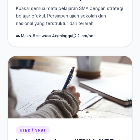
Kuasai semua mata pelajaran SMA dengan strategi
belajar efektif. Persiapan ujian sekolah dan
nasional yang terstruktur dan terarah.
👥 Maks. 8 siswa
📅 4x/minggu
⏱ 2 jam/sesi
UTBK / SNBT