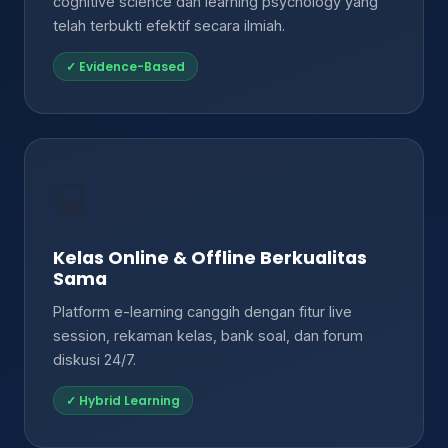
cognitive science dan learning psychology yang
telah terbukti efektif secara ilmiah.
✓ Evidence-Based
💻
Kelas Online & Offline Berkualitas
Sama
Platform e-learning canggih dengan fitur live
session, rekaman kelas, bank soal, dan forum
diskusi 24/7.
✓ Hybrid Learning