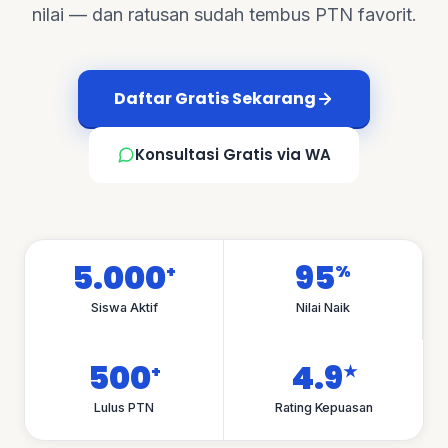
nilai — dan ratusan sudah tembus PTN favorit.
Daftar Gratis Sekarang
Konsultasi Gratis via WA
5.000
95
+
%
Siswa Aktif
Nilai Naik
500
4.9
+
★
Lulus PTN
Rating Kepuasan