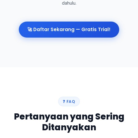
dahulu.
🚀 Daftar Sekarang — Gratis Trial!
❓ FAQ
Pertanyaan yang Sering
Ditanyakan