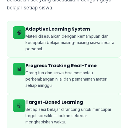
belajar setiap siswa.
Adaptive Learning System
🧠
Materi disesuaikan dengan kemampuan dan
kecepatan belajar masing-masing siswa secara
personal.
Progress Tracking Real-Time
📊
Orang tua dan siswa bisa memantau
perkembangan nilai dan pemahaman materi
setiap minggu.
Target-Based Learning
🎯
Setiap sesi belajar dirancang untuk mencapai
target spesifik — bukan sekedar
menghabiskan waktu.