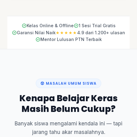
Kelas Online & Offline
1 Sesi Trial Gratis
Garansi Nilai Naik
4.9 dari 1.200+ ulasan
★★★★★
Mentor Lulusan PTN Terbaik
😟 MASALAH UMUM SISWA
Kenapa Belajar Keras
Masih Belum Cukup?
Banyak siswa mengalami kendala ini — tapi
jarang tahu akar masalahnya.