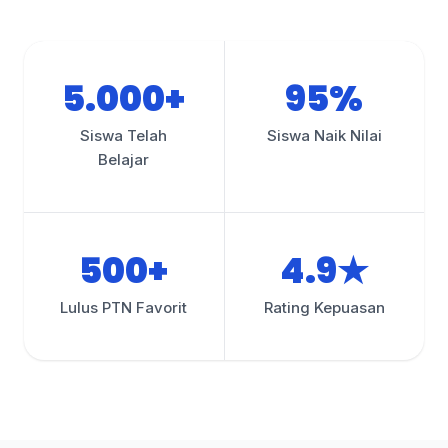
5.000+
95%
Siswa Telah
Siswa Naik Nilai
Belajar
500+
4.9★
Lulus PTN Favorit
Rating Kepuasan