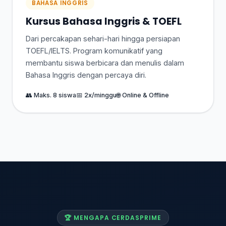
BAHASA INGGRIS
Kursus Bahasa Inggris & TOEFL
Dari percakapan sehari-hari hingga persiapan
TOEFL/IELTS. Program komunikatif yang
membantu siswa berbicara dan menulis dalam
Bahasa Inggris dengan percaya diri.
👥 Maks. 8 siswa
📅 2x/minggu
🌐 Online & Offline
🏆 MENGAPA CERDASPRIME