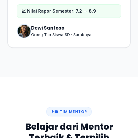
📈 Nilai Rapor Semester: 7.2 → 8.9
Dewi Santoso
Orang Tua Siswa SD · Surabaya
👨‍🏫 TIM MENTOR
Belajar dari Mentor
Terbaik & Terpilih