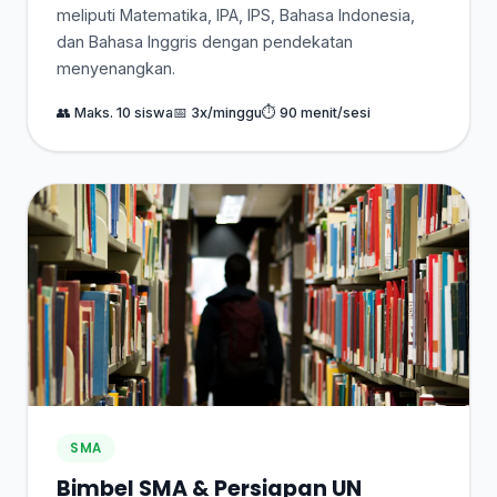
meliputi Matematika, IPA, IPS, Bahasa Indonesia,
dan Bahasa Inggris dengan pendekatan
menyenangkan.
👥 Maks. 10 siswa
📅 3x/minggu
⏱ 90 menit/sesi
SMA
Bimbel SMA & Persiapan UN