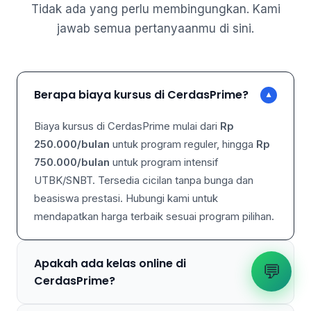
Tidak ada yang perlu membingungkan. Kami
jawab semua pertanyaanmu di sini.
Berapa biaya kursus di CerdasPrime?
▼
Biaya kursus di CerdasPrime mulai dari
Rp
250.000/bulan
untuk program reguler, hingga
Rp
750.000/bulan
untuk program intensif
UTBK/SNBT. Tersedia cicilan tanpa bunga dan
beasiswa prestasi. Hubungi kami untuk
mendapatkan harga terbaik sesuai program pilihan.
Apakah ada kelas online di
💬
▼
CerdasPrime?