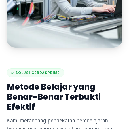
✅ SOLUSI CERDASPRIME
Metode Belajar yang
Benar-Benar Terbukti
Efektif
Kami merancang pendekatan pembelajaran
berbasis riset yang disesuaikan dengan gaya