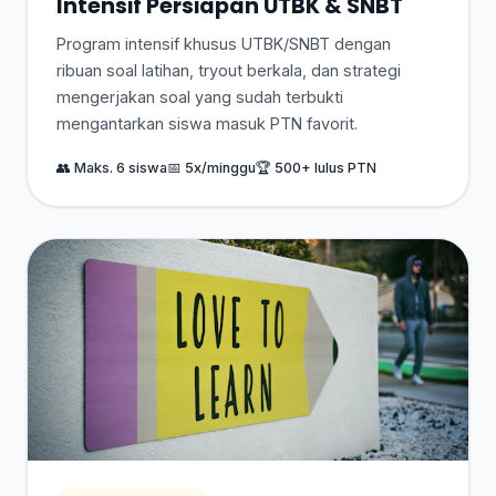
Intensif Persiapan UTBK & SNBT
Program intensif khusus UTBK/SNBT dengan
ribuan soal latihan, tryout berkala, dan strategi
mengerjakan soal yang sudah terbukti
mengantarkan siswa masuk PTN favorit.
👥 Maks. 6 siswa
📅 5x/minggu
🏆 500+ lulus PTN