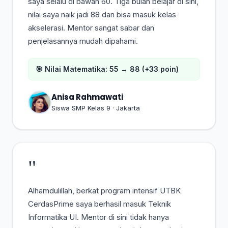
saya selalu di bawah 60. Tiga bulan belajar di sini,
nilai saya naik jadi 88 dan bisa masuk kelas
akselerasi. Mentor sangat sabar dan
penjelasannya mudah dipahami.
🎯 Nilai Matematika: 55 → 88 (+33 poin)
Anisa Rahmawati
Siswa SMP Kelas 9 · Jakarta
"
Alhamdulillah, berkat program intensif UTBK
CerdasPrime saya berhasil masuk Teknik
Informatika UI. Mentor di sini tidak hanya