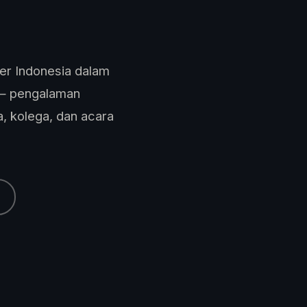
er Indonesia dalam
 — pengalaman
a, kolega, dan acara