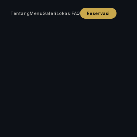
Tentang
Menu
Galeri
Lokasi
FAQ
Reservasi