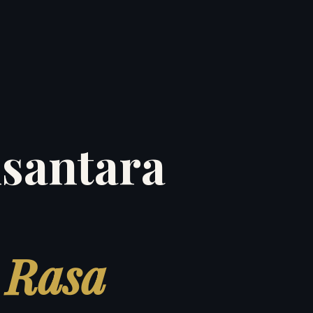
santara
 Rasa